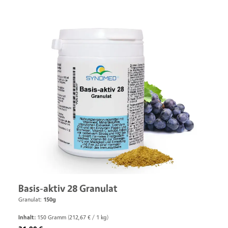
Basis-aktiv 28 Granulat
Granulat:
150g
Inhalt:
150 Gramm
(212,67 € / 1 kg)