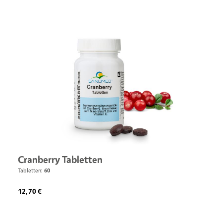
Cranberry Tabletten
Tabletten:
60
Regulärer Preis:
12,70 €