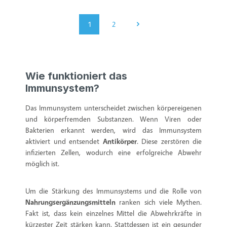
1
2
Seite
Seite
Wie funktioniert das
Immunsystem?
Das Immunsystem unterscheidet zwischen körpereigenen
und körperfremden Substanzen. Wenn Viren oder
Bakterien erkannt werden, wird das Immunsystem
aktiviert und entsendet
Antikörper
. Diese zerstören die
infizierten Zellen, wodurch eine erfolgreiche Abwehr
möglich ist.
Um die Stärkung des Immunsystems und die Rolle von
Nahrungsergänzungsmitteln
ranken sich viele Mythen.
Fakt ist, dass kein einzelnes Mittel die Abwehrkräfte in
kürzester Zeit stärken kann. Stattdessen ist ein gesunder