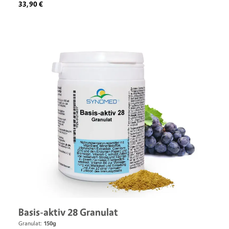
Regulärer Preis:
33,90 €
Basis-aktiv 28 Granulat
Granulat:
150g