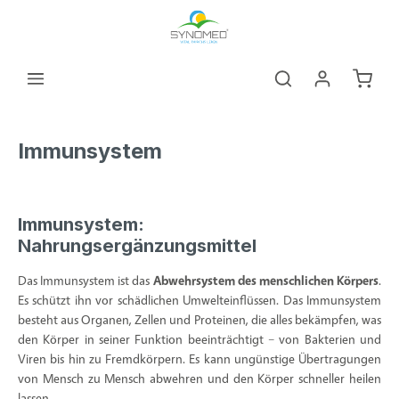
alt springen
Warenk
Immunsystem
Immunsystem:
Nahrungsergänzungsmittel
Das Immunsystem ist das
Abwehrsystem des menschlichen Körpers
.
Es schützt ihn vor schädlichen Umwelteinflüssen. Das Immunsystem
besteht aus Organen, Zellen und Proteinen, die alles bekämpfen, was
den Körper in seiner Funktion beeinträchtigt – von Bakterien und
Viren bis hin zu Fremdkörpern. Es kann ungünstige Übertragungen
von Mensch zu Mensch abwehren und den Körper schneller heilen
lassen.