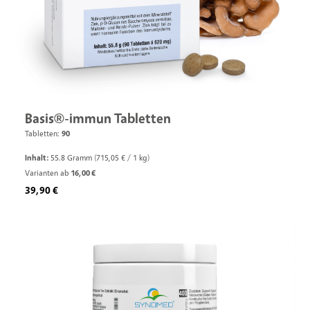
Basis®-immun Tabletten
Tabletten:
90
Inhalt:
55.8 Gramm
(715,05 € / 1 kg)
Varianten ab
16,00 €
Regulärer Preis:
39,90 €