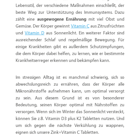
Lebensstil, der verschiedene Maßnahmen einschließt, der
beste Weg zur Unterstützung des Immunsystems. Dazu
zählt eine
ausgewogene Ernährung
mit viel Obst und
Gemüse. Der Körper gewinnt
Vitamin C
aus Zitrusfrüchten
und
Vitamin D
aus Sonnenlicht. Ein weiterer Faktor sind
ausreichender Schlaf und regelmäßige Bewegung. Für
einige Krankheiten gibt es außerdem Schutzimpfungen,
die dem Körper dabei helfen, zu lernen, wie er bestimmte
Krankheitserreger erkennen und bekämpfen kann.
Im stressigen Alltag ist es manchmal schwierig, sich so
abwechslungsreich zu ernähren, dass der Körper alle
Mikronährstoffe aufnehmen kann, um optimal versorgt
zu sein. Aus diesem Grund ist es von besonderer
Bedeutung, seinen Körper optimal mit Nährstoffen zu
versorgen. Wenn sich im Winter das Sonnenlicht versteckt,
können Sie z.B. Vitamin D3 plus K2 Tabletten nutzen. Und
um sich gegen die nächste Verkühlung zu wappnen,
eignen sich unsere Zink+Vitamin C Tabletten.