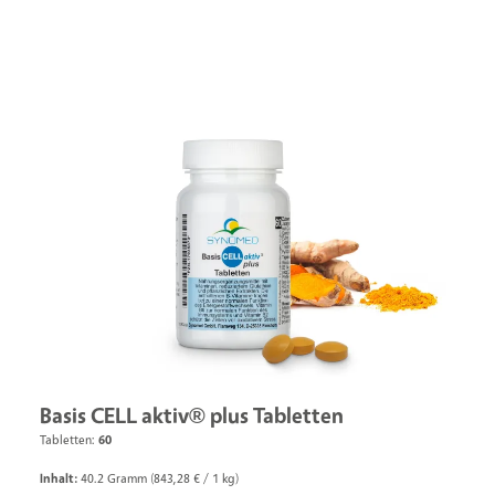
Basis CELL aktiv® plus Tabletten
Tabletten:
60
Inhalt:
40.2 Gramm
(843,28 € / 1 kg)