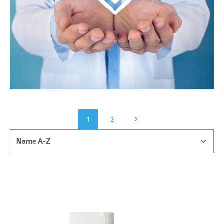
1
2
Seite
Seite