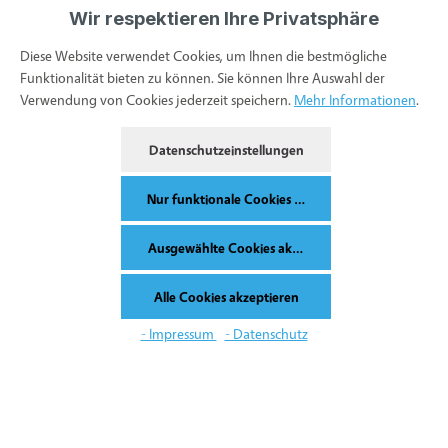
Wir respektieren Ihre Privatsphäre
Diese Website verwendet Cookies, um Ihnen die bestmögliche
Funktionalität bieten zu können. Sie können Ihre Auswahl der
Verwendung von Cookies jederzeit speichern.
Mehr Informationen
.
Datenschutzeinstellungen
Nur funktionale Cookies akzeptieren
Ausgewählte Cookies akzeptieren
Informationen
Alle Cookies akzeptieren
Werkzeugleiste anzeigen
- Impressum
- Datenschutz
Service & Kontakt
Bestellung widerrufen