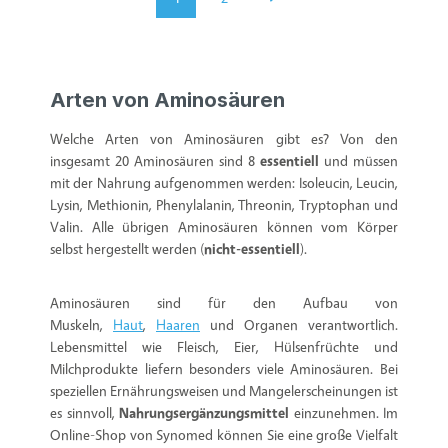
Seite
Seite
Arten von Aminosäuren
Welche Arten von Aminosäuren gibt es? Von den
insgesamt 20 Aminosäuren sind 8
essentiell
und müssen
mit der Nahrung aufgenommen werden: Isoleucin, Leucin,
Lysin, Methionin, Phenylalanin, Threonin, Tryptophan und
Valin. Alle übrigen Aminosäuren können vom Körper
selbst hergestellt werden (
nicht-essentiell
).
Aminosäuren sind für den Aufbau von
Muskeln,
Haut
,
Haaren
und Organen verantwortlich.
Lebensmittel wie Fleisch, Eier, Hülsenfrüchte und
Milchprodukte liefern besonders viele Aminosäuren. Bei
speziellen Ernährungsweisen und Mangelerscheinungen ist
es sinnvoll,
Nahrungsergänzungsmittel
einzunehmen. Im
Online-Shop von Synomed können Sie eine große Vielfalt