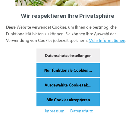
Wir respektieren Ihre Privatsphäre
Diese Website verwendet Cookies, um Ihnen die bestmögliche
Funktionalität bieten zu können. Sie können Ihre Auswahl der
Verwendung von Cookies jederzeit speichern.
Mehr Informationen
.
Datenschutzeinstellungen
Nur funktionale Cookies akzeptieren
Ausgewählte Cookies akzeptieren
Informationen
Alle Cookies akzeptieren
Werkzeugleiste anzeigen
- Impressum
- Datenschutz
Service & Kontakt
Bestellung widerrufen