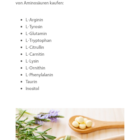
von Aminosäuren kaufen:
L-Arginin
L-Tyrosin
L-Glutamin
L-Tryptophan
L-Citrullin
L-Carnitin
L-Lysin
L-Ornithin
L-Phenylalanin
Taurin
Inositol