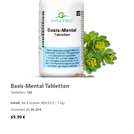
Basis-Mental Tabletten
Tabletten:
120
Inhalt:
86.4 Gramm
(809,03 € / 1 kg)
Varianten ab
36,20 €
Regulärer Preis:
69,90 €