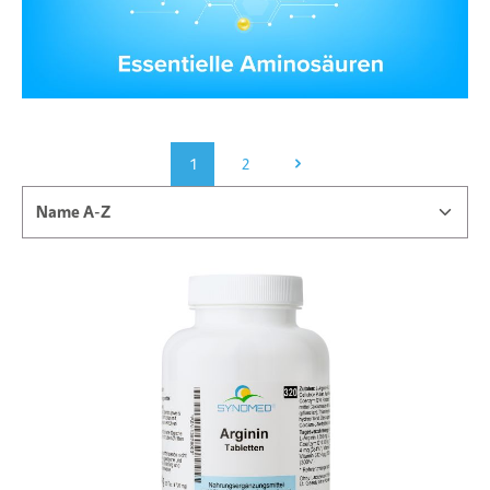
1
2
Seite
Seite