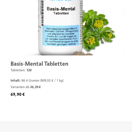
Basis-Mental Tabletten
Tabletten:
120
Inhalt:
86.4 Gramm
(809,03 € / 1 kg)
Varianten ab
36,20 €
Regulärer Preis:
69,90 €