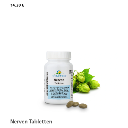
Regulärer Preis:
14,30 €
Nerven Tabletten