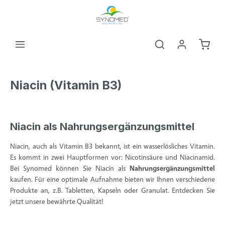
alt springen
Warenk
Niacin (Vitamin B3)
Niacin als Nahrungsergänzungsmittel
Niacin, auch als Vitamin B3 bekannt, ist ein wasserlösliches Vitamin.
Es kommt in zwei Hauptformen vor: Nicotinsäure und Niacinamid.
Bei Synomed können Sie Niacin als
Nahrungsergänzungsmittel
kaufen. Für eine optimale Aufnahme bieten wir Ihnen verschiedene
Produkte an, z.B. Tabletten, Kapseln oder Granulat. Entdecken Sie
jetzt unsere bewährte Qualität!