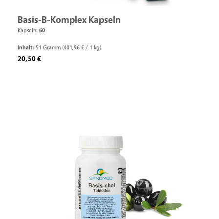
Basis-B-Komplex Kapseln
Kapseln:
60
Inhalt:
51 Gramm
(401,96 € / 1 kg)
Regulärer Preis:
20,50 €