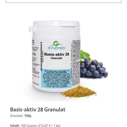
Basis-aktiv 28 Granulat
Granulat:
150g
Inhalt:
150 Gramm
(212,67 € / 1 kg)