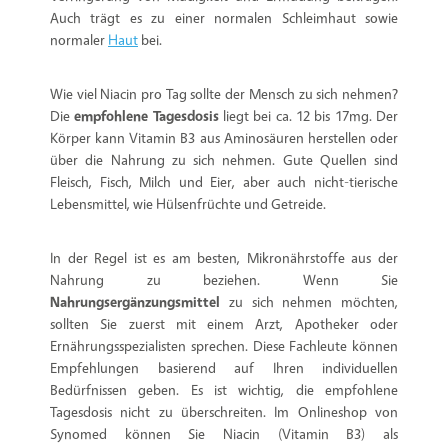
Auch trägt es zu einer normalen Schleimhaut sowie
normaler
Haut
bei.
Wie viel Niacin pro Tag sollte der Mensch zu sich nehmen?
Die
empfohlene Tagesdosis
liegt bei ca. 12 bis 17mg. Der
Körper kann Vitamin B3 aus Aminosäuren herstellen oder
über die Nahrung zu sich nehmen. Gute Quellen sind
Fleisch, Fisch, Milch und Eier, aber auch nicht-tierische
Lebensmittel, wie Hülsenfrüchte und Getreide.
In der Regel ist es am besten, Mikronährstoffe aus der
Nahrung zu beziehen. Wenn Sie
Nahrungsergänzungsmittel
zu sich nehmen möchten,
sollten Sie zuerst mit einem Arzt, Apotheker oder
Ernährungsspezialisten sprechen. Diese Fachleute können
Empfehlungen basierend auf Ihren individuellen
Bedürfnissen geben. Es ist wichtig, die empfohlene
Tagesdosis nicht zu überschreiten. Im Onlineshop von
Synomed können Sie Niacin (Vitamin B3) als