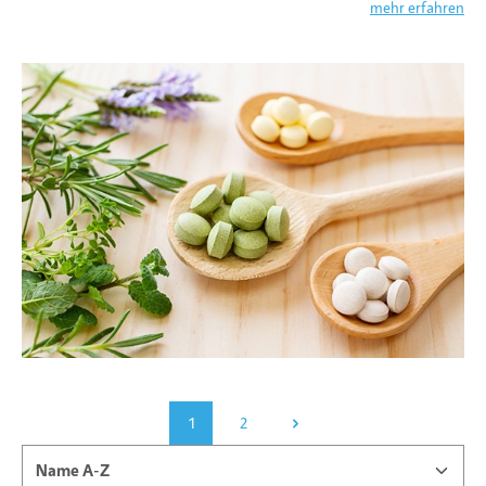
mehr erfahren
1
2
Seite
Seite