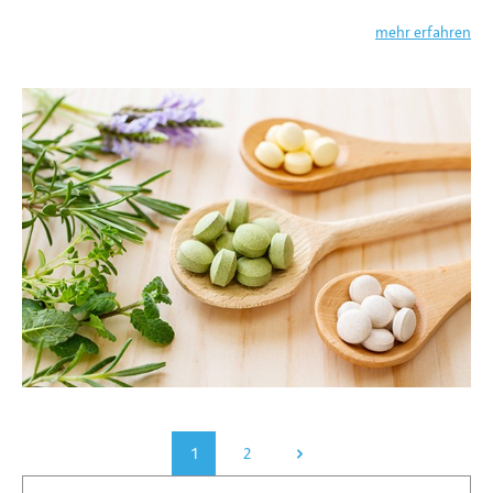
mehr erfahren
1
2
Seite
Seite