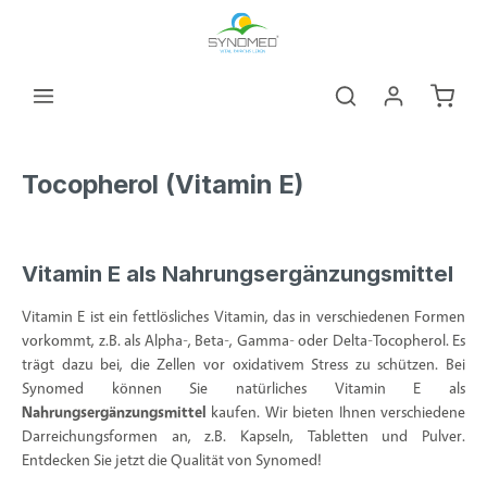
alt springen
Warenk
Tocopherol (Vitamin E)
Vitamin E als Nahrungsergänzungsmittel
Vitamin E ist ein fettlösliches Vitamin, das in verschiedenen Formen
vorkommt, z.B. als Alpha-, Beta-, Gamma- oder Delta-Tocopherol. Es
trägt dazu bei, die Zellen vor oxidativem Stress zu schützen. Bei
Synomed können Sie natürliches Vitamin E als
Nahrungsergänzungsmittel
kaufen. Wir bieten Ihnen verschiedene
Darreichungsformen an, z.B. Kapseln, Tabletten und Pulver.
Entdecken Sie jetzt die Qualität von Synomed!