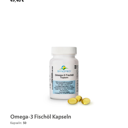
49,40 €
Omega-3 Fischöl Kapseln
Kapseln:
50