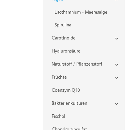
Litothamnium - Meeresalge
Spirulina
Carotinoide
Hyaluronsäure
Naturstoff / Pflanzenstoff
Früchte
Coenzym Q10
Bakterienkulturen
Fischöl
Chondroitinsulfat