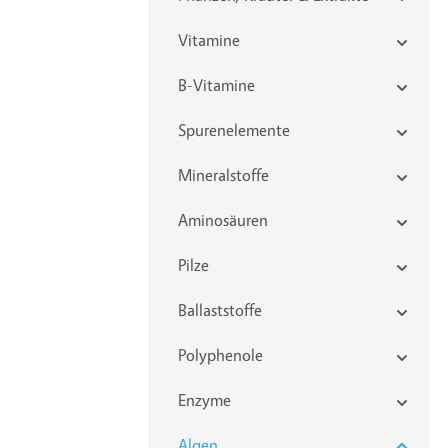
Vitamine
B-Vitamine
Spurenelemente
Mineralstoffe
Aminosäuren
Pilze
Ballaststoffe
 Anzahl zu erhöhen oder zu reduzieren.
Polyphenole
Enzyme
Algen