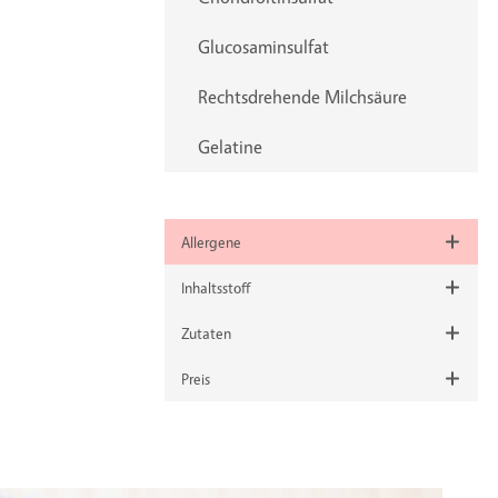
Glucosaminsulfat
Rechtsdrehende Milchsäure
Gelatine
Allergene
Inhaltsstoff
Zutaten
Preis