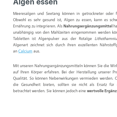
Algen essen
Meeresalgen und Seetang können in getrockneter oder fr
Obwohl es sehr gesund ist, Algen zu essen, kann es schwi
Ernährung zu integrieren. Als
Nahrungsergänzungsmittel
ha
unabhängig von den Mahlzeiten eingenommen werden kön
Tabletten ist Algenpulver aus der Rotalge
Lithothamni
Algenart zeichnet sich durch ihren exzellenten Nährsto
an
Calcium
aus.
Mit unseren Nahrungsergänzungsmitteln können Sie die Wi
auf Ihren Körper erfahren. Bei der Herstellung unserer P
Qualität. So können Nebenwirkungen vermieden werden. Ob
die Gesundheit bieten, sollten sie nicht als Ersatz fü
betrachtet werden. Sie können jedoch eine
wertvolle Ergän