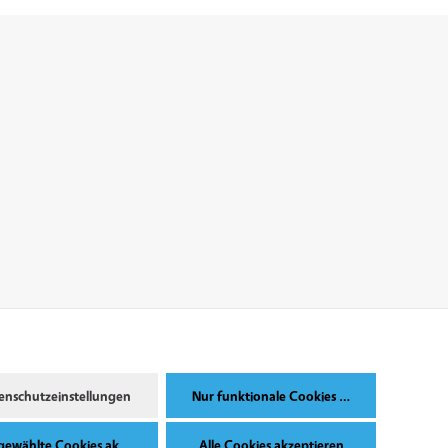
enschutzeinstellungen
Nur funktionale Cookies akzeptieren
gewählte Cookies akzeptieren
Alle Cookies akzeptieren