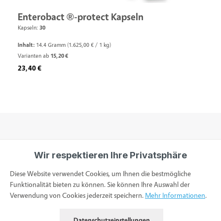
Enterobact ®-protect Kapseln
Kapseln:
30
Inhalt:
14.4 Gramm
(1.625,00 € / 1 kg)
Varianten ab
15,20 €
Regulärer Preis:
23,40 €
Wir respektieren Ihre Privatsphäre
Informationen
Diese Website verwendet Cookies, um Ihnen die bestmögliche
Funktionalität bieten zu können. Sie können Ihre Auswahl der
Verwendung von Cookies jederzeit speichern.
Mehr Informationen
.
Service & Kontakt
Datenschutzeinstellungen