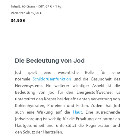
Inhalt:
60 Gramm
(581,67 € / 1 kg)
Varianten ab
19,90 €
Regulärer Preis:
34,90 €
Die Bedeutung von Jod
Jod spielt eine wesentliche Rolle für eine
normale
Schilddrüsenfunktion
und die Gesundheit des
Nervensystems. Ein weiterer wichtiger Aspekt ist die
Bedeutung von Jod für den Energiestoffwechsel. Es
unterstützt den Körper bei der effizienten Verwertung von
Kohlenhydraten, Proteinen und Fetten. Zudem hat Jod
auch eine Wirkung auf die
Haut
. Eine ausreichende
Jodversorgung ist wichtig für die Erhaltung der normalen
Hautgesundheit und unterstützt die Regeneration und
den Schutz der Hautzellen.