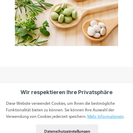
Wir respektieren Ihre Privatsphäre
Informationen
Diese Website verwendet Cookies, um Ihnen die bestmögliche
Funktionalität bieten zu können. Sie können Ihre Auswahl der
Verwendung von Cookies jederzeit speichern.
Mehr Informationen
.
Service & Kontakt
Datenschutzeinstellungen