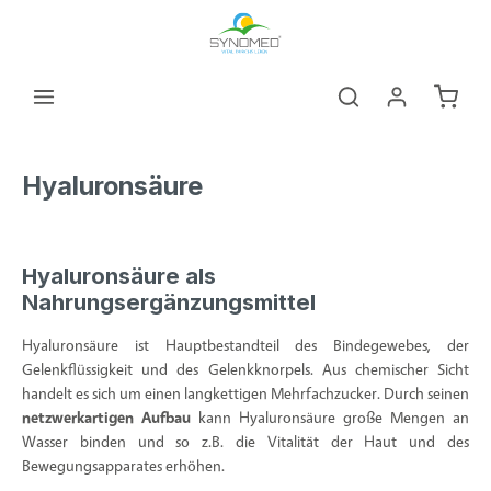
alt springen
Warenk
Hyaluronsäure
Hyaluronsäure als
Nahrungsergänzungsmittel
Hyaluronsäure ist Hauptbestandteil des Bindegewebes, der
Gelenkflüssigkeit und des Gelenkknorpels. Aus chemischer Sicht
handelt es sich um einen langkettigen Mehrfachzucker. Durch seinen
netzwerkartigen Aufbau
kann Hyaluronsäure große Mengen an
Wasser binden und so z.B. die Vitalität der Haut und des
Bewegungsapparates erhöhen.