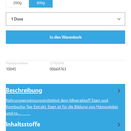
200g
400g
Produkt Anzahl: Gib den gewünschten Wert ein oder benu
In den Warenkorb
Produktnummer:
GTIN/EAN:
10045
00664763
Beschreibung
Nahrungsergänzungsmittelmit dem Mineralstoff Eisen und
Kombucha-Tee-Extrakt. Eisen ist für die Bildung von Hämoglobin
und ro…
Mehr
Inhaltsstoffe