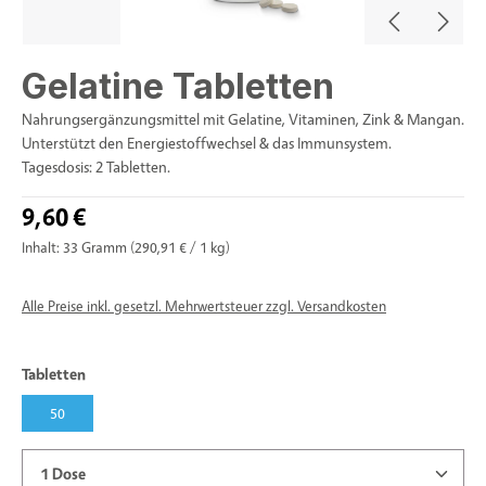
Gelatine Tabletten
Nahrungsergänzungsmittel mit Gelatine, Vitaminen, Zink & Mangan.
Unterstützt den Energiestoffwechsel & das Immunsystem.
Tagesdosis: 2 Tabletten.
9,60 €
Inhalt:
33 Gramm
(290,91 € / 1 kg)
Alle Preise inkl. gesetzl. Mehrwertsteuer zzgl. Versandkosten
auswählen
Tabletten
50
Produkt Anzahl: Gib den gewünschten Wert ein oder benu