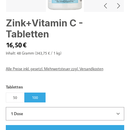
Zink+Vitamin C -
Tabletten
16,50 €
Inhalt:
48 Gramm
(343,75 € / 1 kg)
Alle Preise inkl. gesetzl. Mehrwertsteuer zzgl. Versandkosten
auswählen
Tabletten
50
100
Produkt Anzahl: Gib den gewünschten Wert ein oder benu