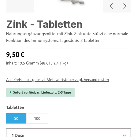
Zink - Tabletten
Nahrungsergänzungsmittel mit Zink. Zink unterstützt eine normale
Funktion des Immunsystems. Tagesdosis: 2 Tabletten.
9,50 €
Inhalt:
19.5 Gramm
(487,18 € / 1 kg)
Alle Preise inkl. gesetzl. Mehrwertsteuer zzgl. Versandkosten
Sofort verfügbar, Lieferzeit: 2-5 Tage
auswählen
Tabletten
50
100
Produkt Anzahl: Gib den gewünschten Wert ein oder benu