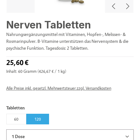
Nerven Tabletten
Nahrungsergänzungsmittel mit Vitaminen, Hopfen-, Melissen- &
Rosmarinpulver. B-Vitamine unterstützen das Nervensystem & die
psychische Funktion. Tagesdosis: 2 Tabletten.
25,60 €
Inhalt:
60 Gramm
(426,67 € / 1 kg)
Alle Preise inkl. gesetzl. Mehrwertsteuer zzgl. Versandkosten
auswählen
Tabletten
60
120
Produkt Anzahl: Gib den gewünschten Wert ein oder benu