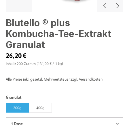
Blutello ® plus
Kombucha-Tee-Extrakt
Granulat
26,20 €
Inhalt:
200 Gramm
(131,00 € / 1 kg)
Alle Preise inkl. gesetzl. Mehrwertsteuer zzgl. Versandkosten
auswählen
Granulat
200g
400g
Produkt Anzahl: Gib den gewünschten Wert ein oder benu