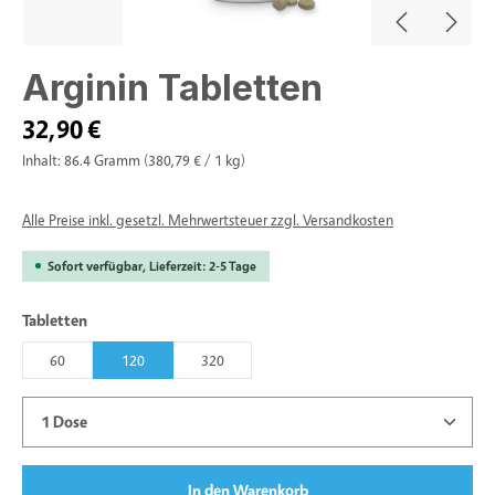
Arginin Tabletten
32,90 €
Inhalt:
86.4 Gramm
(380,79 € / 1 kg)
Alle Preise inkl. gesetzl. Mehrwertsteuer zzgl. Versandkosten
Sofort verfügbar, Lieferzeit: 2-5 Tage
auswählen
Tabletten
60
120
320
Produkt Anzahl: Gib den gewünschten Wert ein oder benu
In den Warenkorb