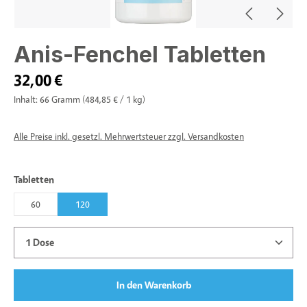
Anis-Fenchel Tabletten
32,00 €
Inhalt:
66 Gramm
(484,85 € / 1 kg)
Alle Preise inkl. gesetzl. Mehrwertsteuer zzgl. Versandkosten
auswählen
Tabletten
60
120
Produkt Anzahl: Gib den gewünschten Wert ein oder benu
In den Warenkorb